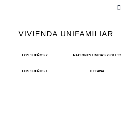
Ir
Men
al
contenido
VIVIENDA UNIFAMILIAR
LOS SUEÑOS 2
NACIONES UNIDAS 7500 L92
LOS SUEÑOS 1
OTTAWA