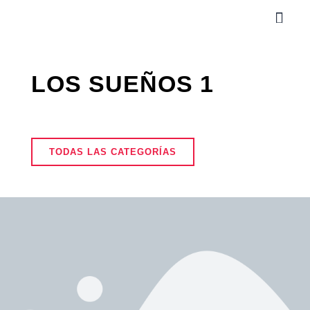
Ir
Men
al
contenido
LOS SUEÑOS 1
TODAS LAS CATEGORÍAS