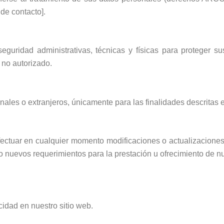
 de contacto].
ridad administrativas, técnicas y físicas para proteger su
 no autorizado.
nales o extranjeros, únicamente para las finalidades descritas e
ctuar en cualquier momento modificaciones o actualizaciones 
 o nuevos requerimientos para la prestación u ofrecimiento de nu
idad en nuestro sitio web.