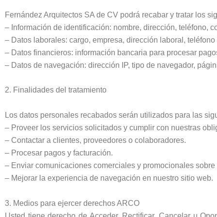
Fernández Arquitectos SA de CV podrá recabar y tratar los si
– Información de identificación: nombre, dirección, teléfono, c
– Datos laborales: cargo, empresa, dirección laboral, teléfono 
– Datos financieros: información bancaria para procesar pago
– Datos de navegación: dirección IP, tipo de navegador, págin
2. Finalidades del tratamiento
Los datos personales recabados serán utilizados para las sigu
– Proveer los servicios solicitados y cumplir con nuestras obl
– Contactar a clientes, proveedores o colaboradores.
– Procesar pagos y facturación.
– Enviar comunicaciones comerciales y promocionales sobre n
– Mejorar la experiencia de navegación en nuestro sitio web.
3. Medios para ejercer derechos ARCO
Usted tiene derecho de Acceder, Rectificar, Cancelar u Opo