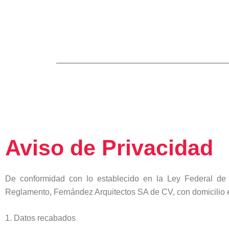
Ir
al
contenido
Aviso de Privacidad
De conformidad con lo establecido en la Ley Federal de 
Reglamento, Fernández Arquitectos SA de CV, con domicilio en
1. Datos recabados