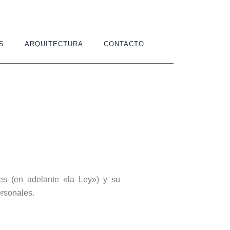
S
ARQUITECTURA
CONTACTO
es (en adelante «la Ley») y su
ersonales.