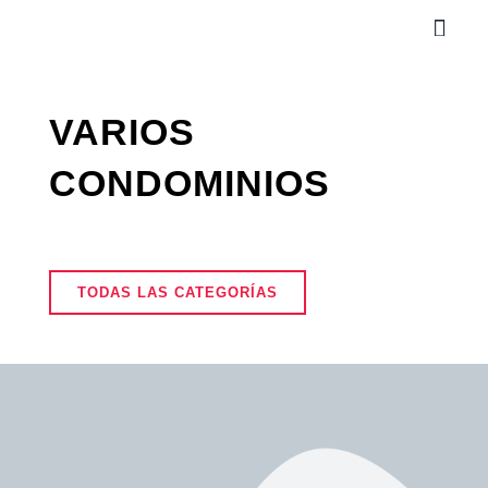
Ir
Men
al
contenido
VARIOS
CONDOMINIOS
TODAS LAS CATEGORÍAS