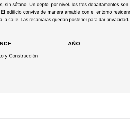
s, sin sótano. Un depto. por nivel. los tres departamentos son 
 El edificio convive de manera amable con el entorno residenc
 la calle. Las recamaras quedan posterior para dar privacidad.
NCE
AÑO
to y Construcción