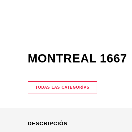
Ir
al
contenido
MONTREAL 1667
TODAS LAS CATEGORÍAS
DESCRIPCIÓN