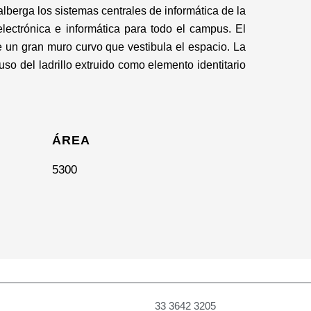
lberga los sistemas centrales de informática de la
electrónica e informática para todo el campus. El
e un gran muro curvo que vestibula el espacio. La
 uso del ladrillo extruido como elemento identitario
ÁREA
5300
33 3642 3205