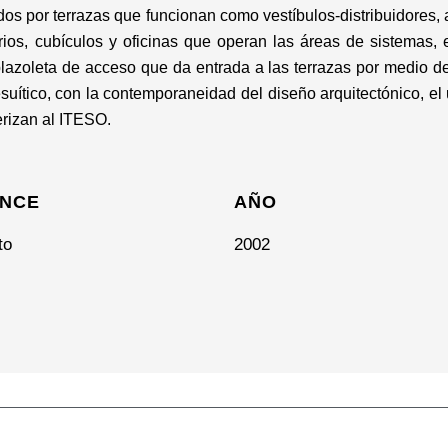
dos por terrazas que funcionan como vestíbulos-distribuidores, a
orios, cubículos y oficinas que operan las áreas de sistemas, 
plazoleta de acceso que da entrada a las terrazas por medio d
jesuítico, con la contemporaneidad del diseño arquitectónico, el
terizan al ITESO.
NCE
AÑO
to
2002