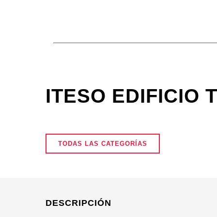
Ir
al
contenido
ITESO EDIFICIO 
TODAS LAS CATEGORÍAS
DESCRIPCIÓN