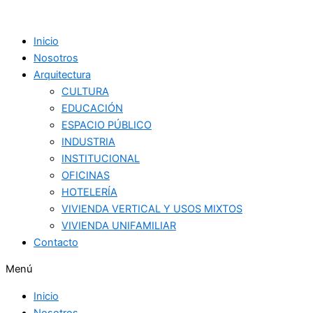
Ir
al
Inicio
contenido
Nosotros
Arquitectura
CULTURA
EDUCACIÓN
ESPACIO PÚBLICO
INDUSTRIA
INSTITUCIONAL
OFICINAS
HOTELERÍA
VIVIENDA VERTICAL Y USOS MIXTOS
VIVIENDA UNIFAMILIAR
Contacto
Menú
Inicio
Nosotros