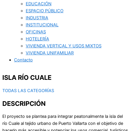
EDUCACIÓN
ESPACIO PÚBLICO
INDUSTRIA
INSTITUCIONAL
OFICINAS
HOTELERÍA
VIVIENDA VERTICAL Y USOS MIXTOS
VIVIENDA UNIFAMILIAR
Contacto
ISLA RÍO CUALE
TODAS LAS CATEGORÍAS
DESCRIPCIÓN
El proyecto se plantea para integrar peatonalmente la isla del
río Cuale al tejido urbano de Puerto Vallarta con el objetivo de
hacerlo más accesible y potenciar los usos comercial, turísticos