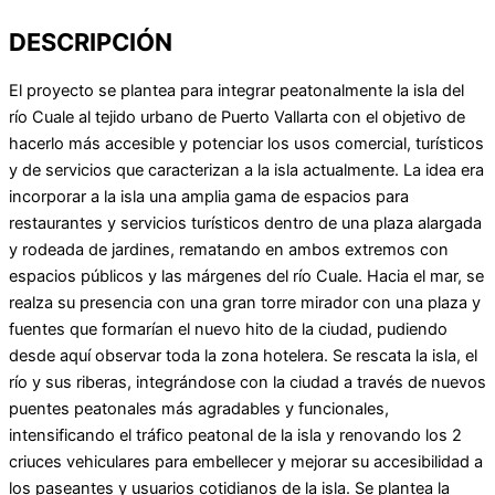
DESCRIPCIÓN
El proyecto se plantea para integrar peatonalmente la isla del
río Cuale al tejido urbano de Puerto Vallarta con el objetivo de
hacerlo más accesible y potenciar los usos comercial, turísticos
y de servicios que caracterizan a la isla actualmente. La idea era
incorporar a la isla una amplia gama de espacios para
restaurantes y servicios turísticos dentro de una plaza alargada
y rodeada de jardines, rematando en ambos extremos con
espacios públicos y las márgenes del río Cuale. Hacia el mar, se
realza su presencia con una gran torre mirador con una plaza y
fuentes que formarían el nuevo hito de la ciudad, pudiendo
desde aquí observar toda la zona hotelera. Se rescata la isla, el
río y sus riberas, integrándose con la ciudad a través de nuevos
puentes peatonales más agradables y funcionales,
intensificando el tráfico peatonal de la isla y renovando los 2
criuces vehiculares para embellecer y mejorar su accesibilidad a
los paseantes y usuarios cotidianos de la isla. Se plantea la