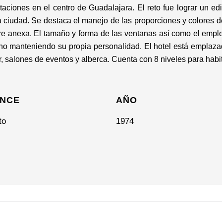
ciones en el centro de Guadalajara. El reto fue lograr un edi
la ciudad. Se destaca el manejo de las proporciones y colores d
re anexa. El tamaño y forma de las ventanas así como el empl
ano manteniendo su propia personalidad. El hotel está emplaz
ar, salones de eventos y alberca. Cuenta con 8 niveles para habi
NCE
AÑO
to
1974