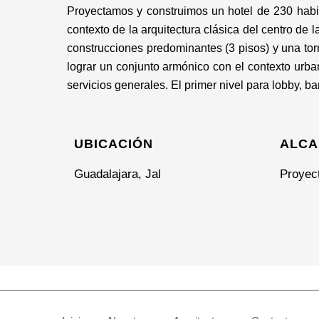
Proyectamos y construimos un hotel de 230 habita
contexto de la arquitectura clásica del centro de 
construcciones predominantes (3 pisos) y una tor
lograr un conjunto armónico con el contexto urb
servicios generales. El primer nivel para lobby, b
UBICACIÓN
ALCA
Guadalajara, Jal
Proyec