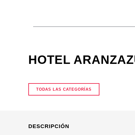
Ir
al
contenido
HOTEL ARANZAZ
TODAS LAS CATEGORÍAS
DESCRIPCIÓN