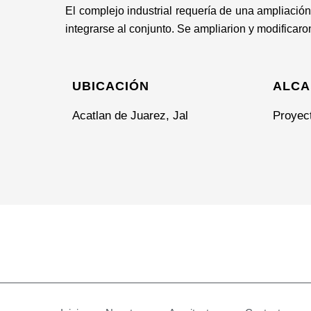
El complejo industrial requería de una ampliació
integrarse al conjunto. Se ampliarion y modificar
UBICACIÓN
ALCA
Acatlan de Juarez, Jal
Proyec