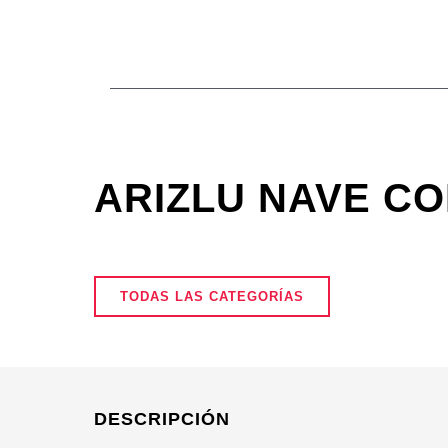
Ir
al
contenido
ARIZLU NAVE CO
TODAS LAS CATEGORÍAS
DESCRIPCIÓN