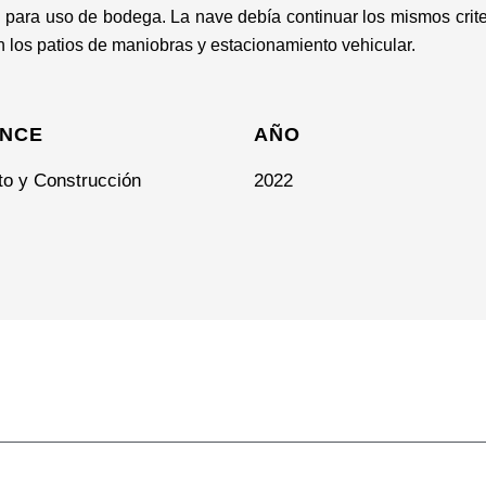
n para uso de bodega. La nave debía continuar los mismos criter
on los patios de maniobras y estacionamiento vehicular.
NCE
AÑO
to y Construcción
2022